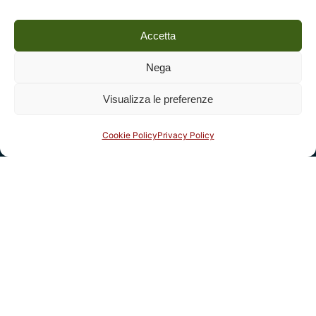
Accetta
Nega
Visualizza le preferenze
Cookie Policy
Privacy Policy
Social
Legal