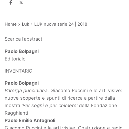
Home
Luk
LUK nuova serie 24 | 2018
Scarica l’abstract
Paolo Bolpagni
Editoriale
INVENTARIO
Paolo Bolpagni
Parerga pucciniana
. Giacomo Puccini e le arti visive:
nuove scoperte e spunti di ricerca a partire dalla
mostra
‘Per sogni e per chimere’
della Fondazione
Ragghianti
Paolo Emilio Antognoli
Giacomo Puccini e le arti visive. Costruzione e radici