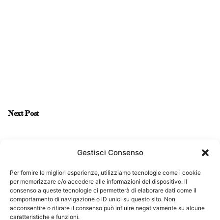
Next Post
LUK nuova serie 23 | 2017
Gestisci Consenso
Per fornire le migliori esperienze, utilizziamo tecnologie come i cookie
per memorizzare e/o accedere alle informazioni del dispositivo. Il
consenso a queste tecnologie ci permetterà di elaborare dati come il
comportamento di navigazione o ID unici su questo sito. Non
acconsentire o ritirare il consenso può influire negativamente su alcune
caratteristiche e funzioni.