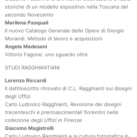
storiche di un modello espositivo nella Toscana del
secondo Novecento
Marilena Pasquali
Il nuovo Catalogo Generale delle Opere di Giorgio
Morandi. Metodo di lavoro e acquisizioni
Angela Madesani
Vittorio Fagone: uno sguardo oltre
STUDI RAGGHIANTIANI
Lorenzo Riccardi
Il dattiloscritto ritrovato di C.L. Ragghianti sui disegni
degli Uffizi
Carlo Ludovico Ragghianti,
Revisione dei disegni
trecenteschi e prerinascimentali fiorentini nella
collezione degli Uffizi in Firenze
Giacomo Magistrelli
Carlo Ludovico Ragghianti e la cultura fotografica in