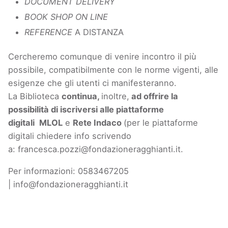
DOCUMENT DELIVERY
BOOK SHOP ON LINE
REFERENCE
A DISTANZA
Cercheremo comunque di venire incontro il più
possibile, compatibilmente con le norme vigenti, alle
esigenze che gli utenti ci manifesteranno.
La Biblioteca
continua,
inoltre,
ad offrire la
possibilità di iscriversi alle piattaforme
digitali
MLOL
e
Rete Indaco
(per le piattaforme
digitali chiedere info scrivendo
a:
francesca.pozzi@fondazioneragghianti.it
.
Per informazioni: 0583467205
|
info@fondazioneragghianti.it