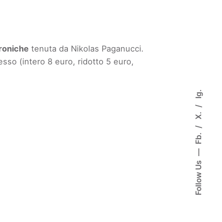
troniche
tenuta da Nikolas Paganucci.
resso (intero 8 euro, ridotto 5 euro,
Ig.
X.
Fb.
Follow Us