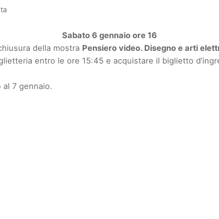
ita
Sabato 6 gennaio ore 16
chiusura della mostra
Pensiero video. Disegno e arti elet
lietteria entro le ore 15:45 e acquistare il biglietto d’ing
o al 7 gennaio.