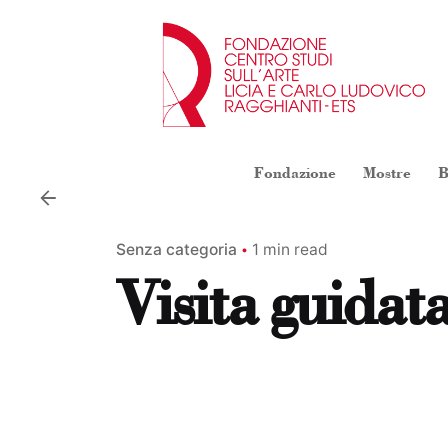
Skip
to
content
Fondazione
Mostre
B
Senza categoria
1 min read
Visita guidata