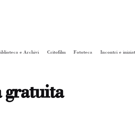
iblioteca e Archivi
Critofilm
Fototeca
Incontri e inizia
 gratuita