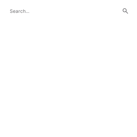
Search
for