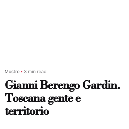
Mostre
3 min read
Gianni Berengo Gardin.
Toscana gente e
territorio