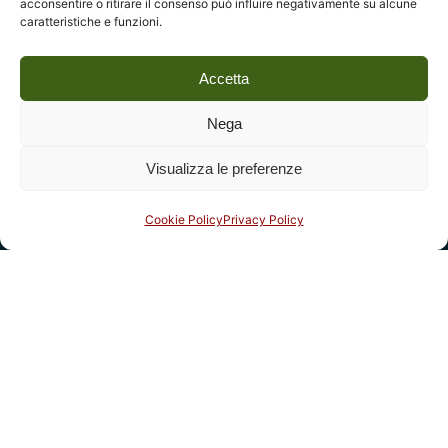
acconsentire o ritirare il consenso può influire negativamente su alcune
caratteristiche e funzioni.
Accetta
Nega
Visualizza le preferenze
Cookie Policy
Privacy Policy
Social