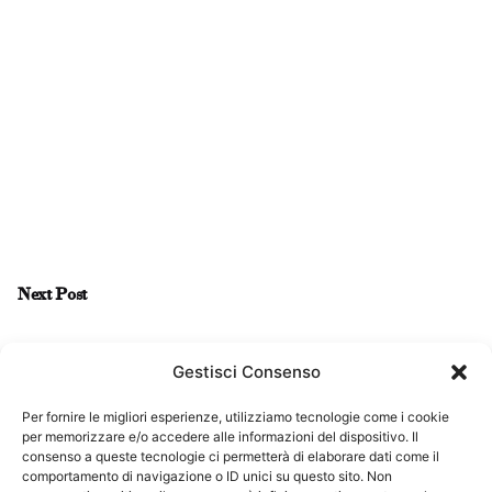
Next Post
Arte del video. Il viaggio dell’uomo immobile
Gestisci Consenso
Per fornire le migliori esperienze, utilizziamo tecnologie come i cookie
per memorizzare e/o accedere alle informazioni del dispositivo. Il
consenso a queste tecnologie ci permetterà di elaborare dati come il
comportamento di navigazione o ID unici su questo sito. Non