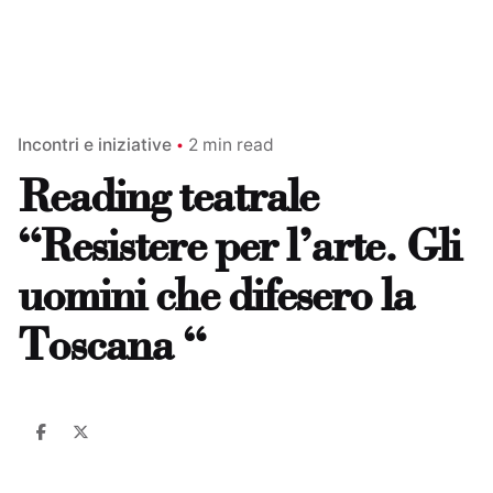
Incontri e iniziative
2 min read
Reading teatrale
“Resistere per l’arte. Gli
uomini che difesero la
Toscana “