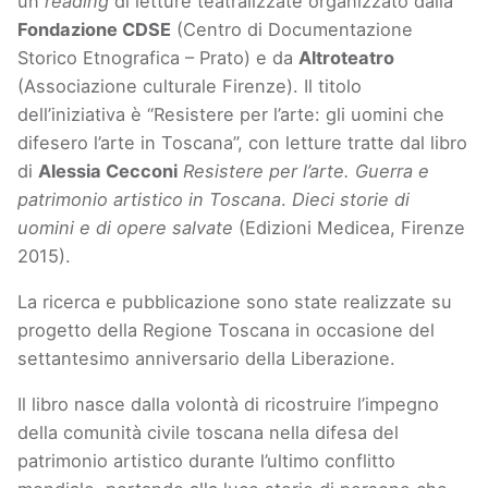
un
reading
di letture teatralizzate organizzato dalla
Fondazione CDSE
(Centro di Documentazione
Storico Etnografica – Prato) e da
Altroteatro
(Associazione culturale Firenze). Il titolo
dell’iniziativa è “Resistere per l’arte: gli uomini che
difesero l’arte in Toscana”, con letture tratte dal libro
di
Alessia Cecconi
Resistere per l’arte. Guerra e
patrimonio artistico in Toscana
.
Dieci storie di
uomini e di opere salvate
(Edizioni Medicea, Firenze
2015).
La ricerca e pubblicazione sono state realizzate su
progetto della Regione Toscana in occasione del
settantesimo anniversario della Liberazione.
Il libro nasce dalla volontà di ricostruire l’impegno
della comunità civile toscana nella difesa del
patrimonio artistico durante l’ultimo conflitto