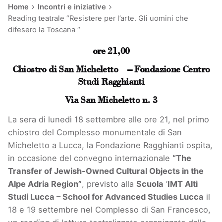
Home
Incontri e iniziative
Reading teatrale “Resistere per l’arte. Gli uomini che
difesero la Toscana “
ore 21,00
Chiostro di San Micheletto – Fondazione Centro
Studi Ragghianti
Via San Micheletto n. 3
La sera di lunedì 18 settembre alle ore 21, nel primo
chiostro del Complesso monumentale di San
Micheletto a Lucca, la Fondazione Ragghianti ospita,
in occasione del convegno internazionale
“The
Transfer of Jewish-Owned Cultural Objects in the
Alpe Adria Region”
, previsto alla
Scuola
’
IMT Alti
Studi Lucca – School for Advanced Studies Lucca
il
18 e 19 settembre nel Complesso di San Francesco,