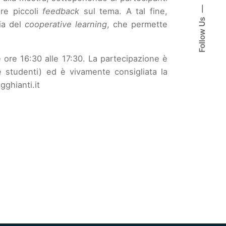
re piccoli
feedback
sul tema. A tal fine,
Follow Us
ia del
cooperative learning
, che permette
e ore 16:30 alle 17:30. La partecipazione è
i e studenti) ed è vivamente consigliata la
ghianti.it