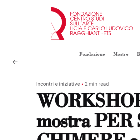
Skip
to
content
Fondazione
Mostre
B
Incontri e iniziative
2 min read
WORKSHOP ne
mostra PER