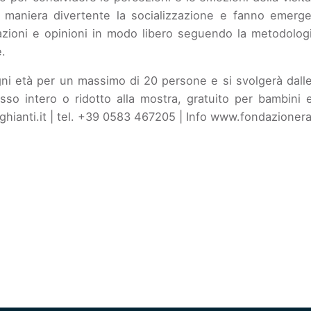
 maniera divertente la socializzazione e fanno emerge
azioni e opinioni in modo libero seguendo la metodolog
e.
ogni età per un massimo di 20 persone e si svolgerà dall
gresso intero o ridotto alla mostra, gratuito per bambin
hianti.it
| tel. +39 0583 467205 | Info
www.fondazionerag