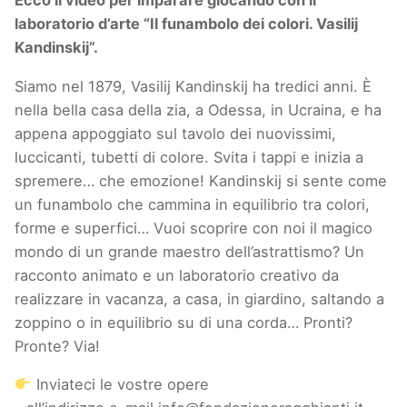
Ecco il video per imparare giocando con il
laboratorio d’arte “Il funambolo dei colori. Vasilij
Kandinskij”.
Siamo nel 1879, Vasilij Kandinskij ha tredici anni. È
nella bella casa della zia, a Odessa, in Ucraina, e ha
appena appoggiato sul tavolo dei nuovissimi,
luccicanti, tubetti di colore. Svita i tappi e inizia a
spremere… che emozione! Kandinskij si sente come
un funambolo che cammina in equilibrio tra colori,
forme e superfici… Vuoi scoprire con noi il magico
mondo di un grande maestro dell’astrattismo? Un
racconto animato e un laboratorio creativo da
realizzare in vacanza, a casa, in giardino, saltando a
zoppino o in equilibrio su di una corda… Pronti?
Pronte? Via!
Inviateci le vostre opere