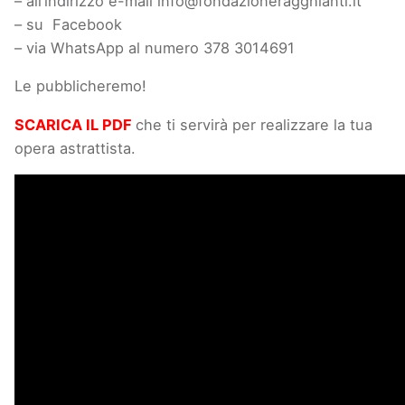
– all’indirizzo e-mail info@fondazioneragghianti.it
– su Facebook
– via WhatsApp al numero 378 3014691
Le pubblicheremo!
SCARICA IL PDF
che ti servirà per realizzare la tua
opera astrattista.