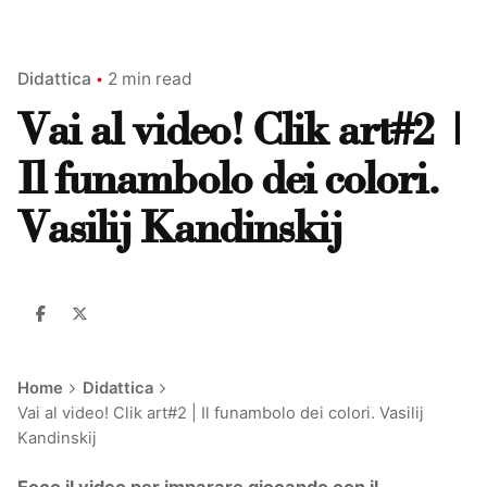
Didattica
2 min read
Vai al video! Clik art#2 |
Il funambolo dei colori.
Vasilij Kandinskij
Home
Didattica
Vai al video! Clik art#2 | Il funambolo dei colori. Vasilij
Kandinskij