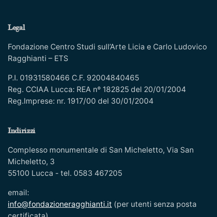
Legal
Fondazione Centro Studi sull’Arte Licia e Carlo Ludovico
Ragghianti – ETS
P.I. 01931580466 C.F. 92004840465
Reg. CCIAA Lucca: REA nº 182825 del 20/01/2004
Reg.Imprese: nr. 1917/00 del 30/01/2004
Indirizzi
Complesso monumentale di San Micheletto, Via San
Micheletto, 3
55100 Lucca - tel. 0583 467205
email:
info@fondazioneragghianti.it
(per utenti senza posta
certificata)