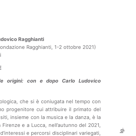
Ludovico Ragghianti
 Fondazione Ragghianti, 1-2 ottobre 2021)
i
E
lle origini: con e dopo Carlo Ludovico
biologica, che si è coniugata nel tempo con
o progenitore cui attribuire il primato del
iti, insieme con la musica e la danza, è la
 Firenze e a Lucca, nell’autunno del 2021,
Ig.
interessi e percorsi disciplinari variegati,