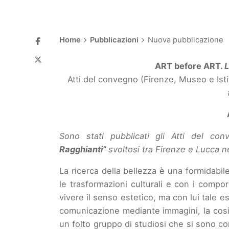
Home
Pubblicazioni
Nuova pubblicazione
ART before ART.
L
Atti del convegno (Firenze, Museo e Isti
Sono stati pubblicati gli Atti del con
Ragghianti”
svoltosi tra Firenze e Lucca n
La ricerca della bellezza è una formidabil
le trasformazioni culturali e con i compor
vivere il senso estetico, ma con lui tale 
comunicazione mediante immagini, la cosid
un folto gruppo di studiosi che si sono con