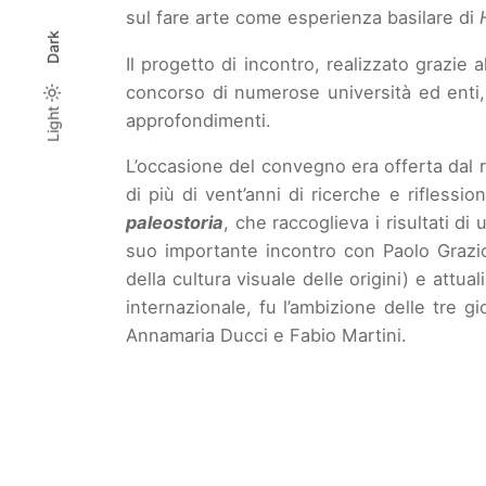
sul fare arte come esperienza basilare di
Dark
Il progetto di incontro, realizzato grazie a
concorso di numerose università ed enti,
Light
Light
Dark
approfondimenti.
L’occasione del convegno era offerta dal r
di più di vent’anni di ricerche e riflessi
paleostoria
, che raccoglieva i risultati d
suo importante incontro con Paolo Grazios
della cultura visuale delle origini) e attual
internazionale, fu l’ambizione delle tre 
Annamaria Ducci e Fabio Martini.