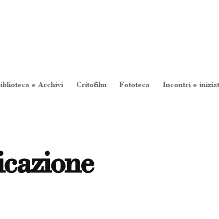
iblioteca e Archivi
Critofilm
Fototeca
Incontri e inizia
cazione