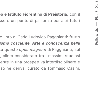
X.
 e Istituto Fiorentino di Preistoria
, con il
Fb.
ere un punto di partenza per altri futuri
Follow Us
 libro di Carlo Ludovico Ragghianti: frutto
uomo cosciente. Arte e conoscenza nella
e su questo
opus magnum
di Ragghianti, sul
 allora considerato tra i massimi studiosi
iente
in una prospettiva interdisciplinare e
desso ne deriva, curato da Tommaso Casini,