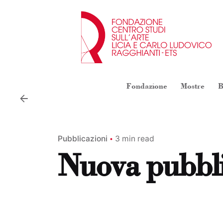
Skip
to
content
Fondazione
Mostre
B
Pubblicazioni
3 min read
Nuova pubbli