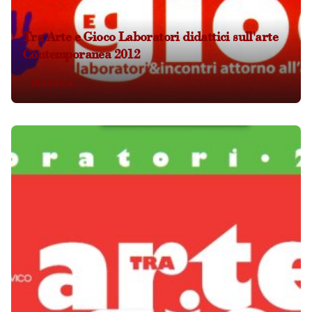
Tra Arte e Gioco Laboratori didattici sull'arte
Contemporanea 2012
Didattica