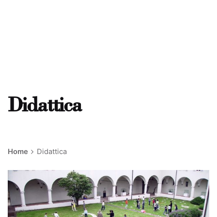
Didattica
Home
Didattica