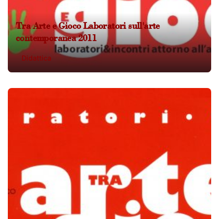
Tra Arte e Gioco Laboratori sull'arte
contemporanea 2011
Didattica