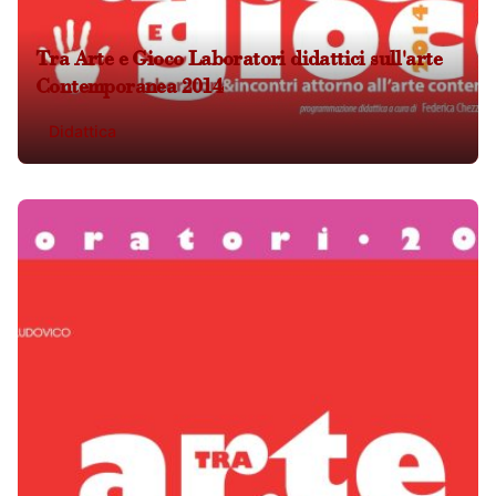
Tra Arte e Gioco Laboratori didattici sull'arte
Contemporanea 2014
Didattica