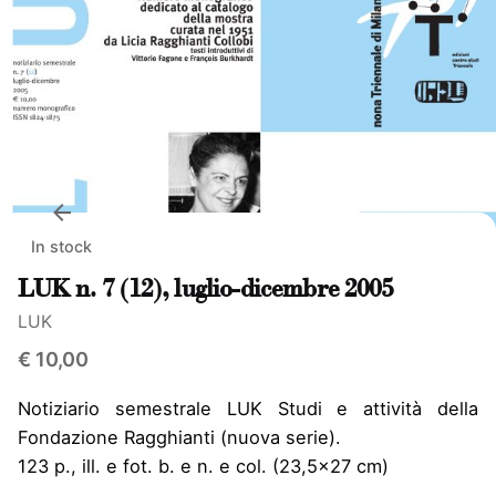
In stock
LUK n. 7 (12), luglio-dicembre 2005
LUK
€
10,00
Notiziario semestrale LUK Studi e attività della
Fondazione Ragghianti (nuova serie).
123 p., ill. e fot. b. e n. e col. (23,5×27 cm)