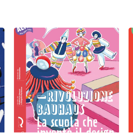
Email
*