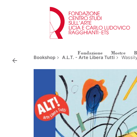
Skip
to
content
Fondazione
Mostre
B
Bookshop
A.L.T. - Arte Libera Tutti
Wassily