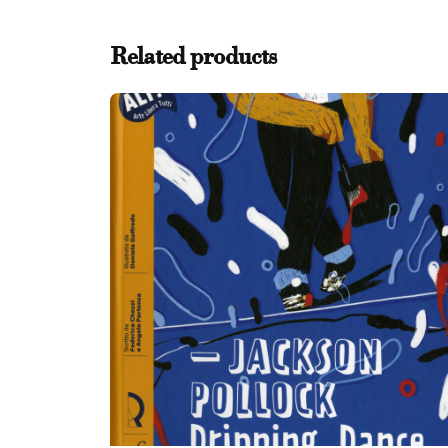
Related products
Name
*
Submit Review