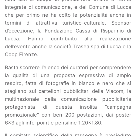
integrate di comunicazione, e del Comune di Lucca
che per primo ne ha colto le potenzialità anche in
termini di attrattiva turistico-culturale. Sponsor
d’eccezione, la Fondazione Cassa di Risparmio di
Lucca. Hanno contribuito alla realizzazione
dell’evento anche la società Trasea spa di Lucca e la
Coop Firenze.
Basta scorrere l’elenco dei curatori per comprendere
la qualità di una proposta espressiva di ampio
respiro, fatta di fotografie in bianco e nero che si
stagliano sui cartelloni pubblicitari della Viacom, la
multinazionale della comunicazione pubblicitaria
protagonista di questa insolita “campagna
promozionale” con ben 200 postazioni, dai poster
6×3 agli info-point e pensiline 1,20×1,80.
Il comitato scientifico della rassegna è presieduto