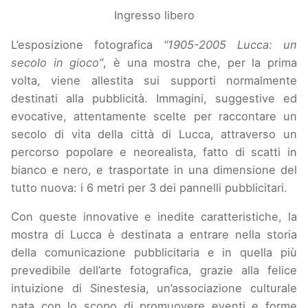
Ingresso libero
L
’esposizione fotografica
“1905-2005 Lucca: un
secolo in gioco”
, è una mostra che, per la prima
volta, viene allestita sui supporti normalmente
destinati alla pubblicità. Immagini, suggestive ed
evocative, attentamente scelte per raccontare un
secolo di vita della città di Lucca, attraverso un
percorso popolare e neorealista, fatto di scatti in
bianco e nero, e trasportate in una dimensione del
tutto nuova: i 6 metri per 3 dei pannelli pubblicitari.
Con queste innovative e inedite caratteristiche, la
mostra di Lucca è destinata a entrare nella storia
della comunicazione pubblicitaria e in quella più
prevedibile dell’arte fotografica, grazie alla felice
intuizione di Sinestesia, un’associazione culturale
nata con lo scopo di promuovere eventi e forme