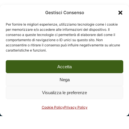
Gestisci Consenso
ARTE DEL QUOTIDIANO. Un percorso tra arte e
design
Per fornire le migliori esperienze, utilizziamo tecnologie come i cookie
per memorizzare e/o accedere alle informazioni del dispositivo. Il
consenso a queste tecnologie ci permetterà di elaborare dati come il
comportamento di navigazione o ID unici su questo sito. Non
acconsentire o ritirare il consenso può influire negativamente su alcune
caratteristiche e funzioni.
Accetta
Nega
Visualizza le preferenze
Cookie Policy
Privacy Policy