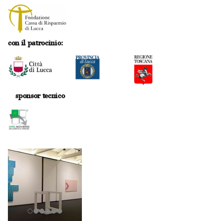
con il patrocinio:
sponsor tecnico