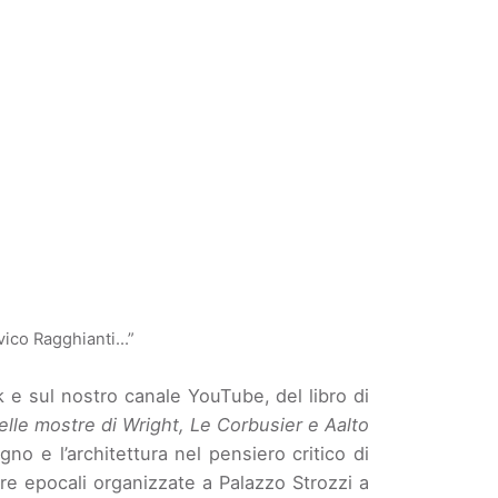
ovico Ragghianti…”
 e sul nostro canale YouTube, del libro di
 delle mostre di Wright, Le Corbusier e Aalto
gno e l’architettura nel pensiero critico di
tre epocali organizzate a Palazzo Strozzi a