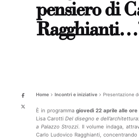
pensiero di 
Ragghianti…
Home
Incontri e iniziative
Presentazione de
È in programma
giovedì 22 aprile alle ore
Lisa Carotti
Del disegno e dell’architettura
a Palazzo Strozzi
. Il volume indaga, attra
Carlo Ludovico Ragghianti, concentrando l’