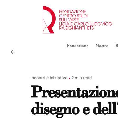
Skip
to
content
Fondazione
Mostre
B
Incontri e iniziative
2 min read
Presentazione
disegno e dell