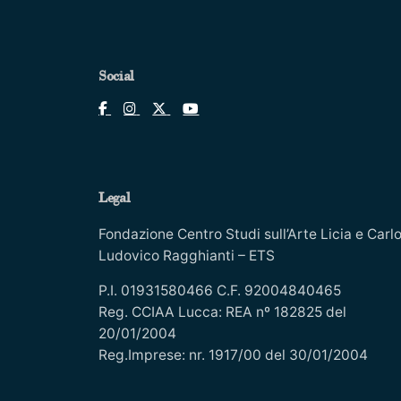
Social
Legal
Fondazione Centro Studi sull’Arte Licia e Carl
Ludovico Ragghianti – ETS
P.I. 01931580466 C.F. 92004840465
Reg. CCIAA Lucca: REA nº 182825 del
20/01/2004
Reg.Imprese: nr. 1917/00 del 30/01/2004