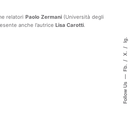
e relatori
Paolo Zermani
(Università degli
resente anche l’autrice
Lisa Carotti
.
Ig.
X.
Fb.
Follow Us