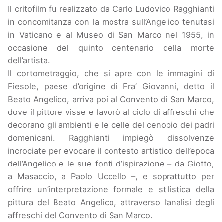
Il critofilm fu realizzato da Carlo Ludovico Ragghianti
in concomitanza con la mostra sull’Angelico tenutasi
in Vaticano e al Museo di San Marco nel 1955, in
occasione del quinto centenario della morte
dell’artista.
Il cortometraggio, che si apre con le immagini di
Fiesole, paese d’origine di Fra’ Giovanni, detto il
Beato Angelico, arriva poi al Convento di San Marco,
dove il pittore visse e lavorò al ciclo di affreschi che
decorano gli ambienti e le celle del cenobio dei padri
domenicani. Ragghianti impiegò dissolvenze
incrociate per evocare il contesto artistico dell’epoca
dell’Angelico e le sue fonti d’ispirazione – da Giotto,
a Masaccio, a Paolo Uccello –, e soprattutto per
offrire un’interpretazione formale e stilistica della
pittura del Beato Angelico, attraverso l’analisi degli
affreschi del Convento di San Marco.