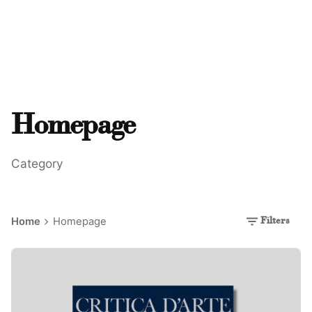
Homepage
Category
Home
Homepage
Filters