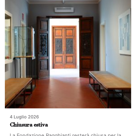
4 Luglio 2026
Chiusura estiva
La Fondazione Ragghianti resterà chiusa per la