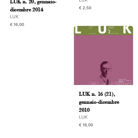
LUK n. 20, gennaio-
€
2,50
dicembre 2014
LUK
€
16,00
Name
*
Email
*
LUK n. 16 (21),
Submit Review
gennaio-dicembre
2010
LUK
€
16,00