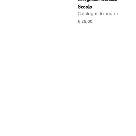
Secolo
Cataloghi di mostre
€
25,00