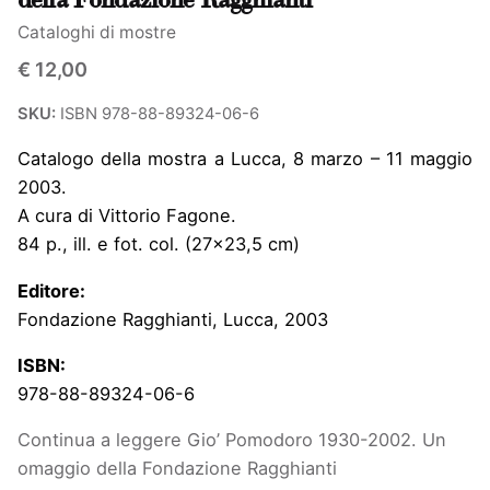
della Fondazione Ragghianti
Cataloghi di mostre
€
12,00
SKU:
ISBN 978-88-89324-06-6
Catalogo della mostra a Lucca, 8 marzo – 11 maggio
2003.
A cura di Vittorio Fagone.
84 p., ill. e fot. col. (27×23,5 cm)
Editore:
Fondazione Ragghianti, Lucca, 2003
ISBN:
978-88-89324-06-6
Continua a leggere
Gio’ Pomodoro 1930-2002. Un
omaggio della Fondazione Ragghianti