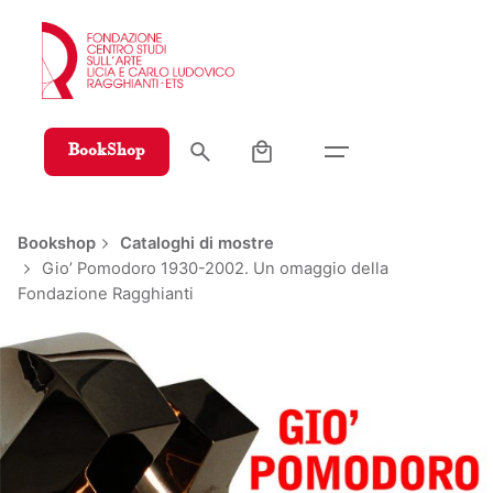
Skip
to
content
0
BookShop
Bookshop
Cataloghi di mostre
Gio’ Pomodoro 1930-2002. Un omaggio della
Fondazione Ragghianti