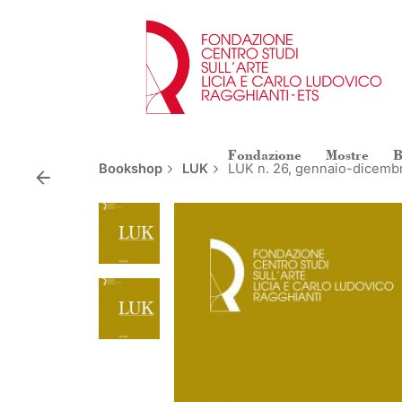
Skip
to
content
Fondazione
Mostre
B
Bookshop
LUK
LUK n. 26, gennaio-dicemb