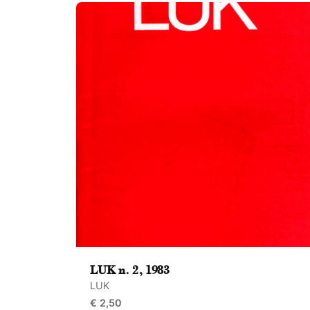
Submit Review
LUK n. 2, 1983
LUK
€
2,50