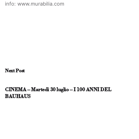
info:
www.murabilia.com
Next Post
CINEMA – Martedì 30 luglio – I 100 ANNI DEL
BAUHAUS