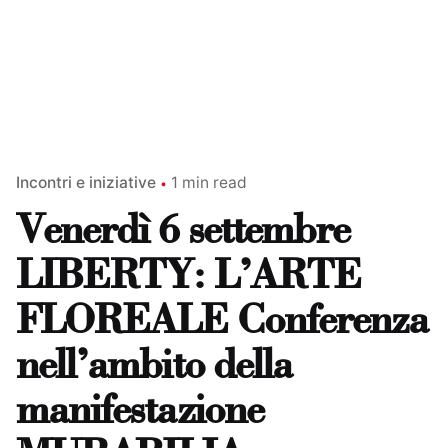
Incontri e iniziative
1 min read
Venerdì 6 settembre
LIBERTY: L’ARTE
FLOREALE Conferenza
nell’ambito della
manifestazione