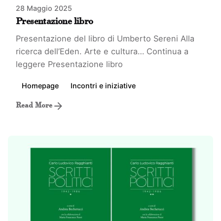
28 Maggio 2025
Presentazione libro
Presentazione del libro di Umberto Sereni Alla
ricerca dell’Eden. Arte e cultura…
Continua a
leggere
Presentazione libro
Homepage
Incontri e iniziative
Read More