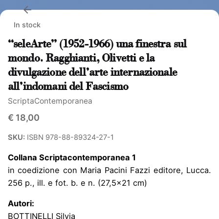
In stock
“seleArte” (1952-1966) una finestra sul
mondo. Ragghianti, Olivetti e la
divulgazione dell’arte internazionale
all’indomani del Fascismo
ScriptaContemporanea
€
18,00
SKU:
ISBN 978-88-89324-27-1
Collana Scriptacontemporanea 1
in coedizione con Maria Pacini Fazzi editore, Lucca.
256 p., ill. e fot. b. e n. (27,5×21 cm)
Autori:
BOTTINELLI Silvia