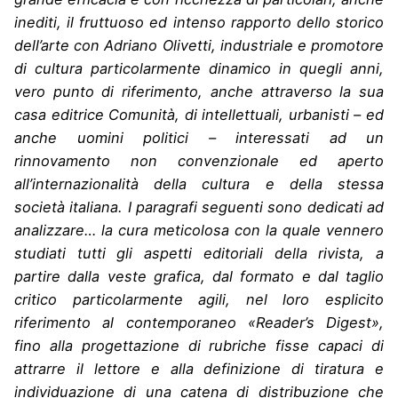
inediti, il fruttuoso ed intenso rapporto dello storico
dell’arte con Adriano Olivetti, industriale e promotore
di cultura particolarmente dinamico in quegli anni,
vero punto di riferimento, anche attraverso la sua
casa editrice Comunità, di intellettuali, urbanisti – ed
anche uomini politici – interessati ad un
rinnovamento non convenzionale ed aperto
all’internazionalità della cultura e della stessa
società italiana. I paragrafi seguenti sono dedicati ad
analizzare… la cura meticolosa con la quale vennero
studiati tutti gli aspetti editoriali della rivista, a
partire dalla veste grafica, dal formato e dal taglio
critico particolarmente agili, nel loro esplicito
riferimento al contemporaneo «Reader’s Digest»,
fino alla progettazione di rubriche fisse capaci di
attrarre il lettore e alla definizione di tiratura e
individuazione di una catena di distribuzione che