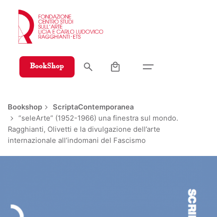
Skip
to
content
0
BookShop
Bookshop
ScriptaContemporanea
“seleArte” (1952-1966) una finestra sul mondo.
Ragghianti, Olivetti e la divulgazione dell’arte
internazionale all’indomani del Fascismo