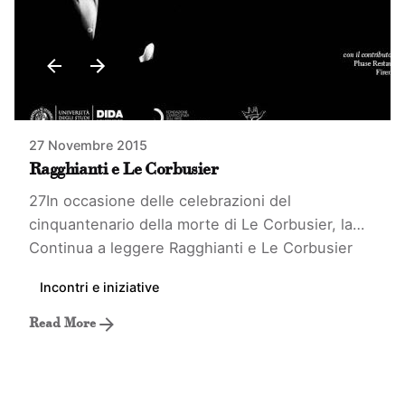
27 Novembre 2015
Ragghianti e Le Corbusier
27In occasione delle celebrazioni del
cinquantenario della morte di Le Corbusier, la…
Continua a leggere
Ragghianti e Le Corbusier
Incontri e iniziative
Read More
1