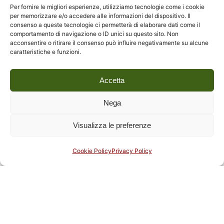
Per fornire le migliori esperienze, utilizziamo tecnologie come i cookie
per memorizzare e/o accedere alle informazioni del dispositivo. Il
consenso a queste tecnologie ci permetterà di elaborare dati come il
comportamento di navigazione o ID unici su questo sito. Non
acconsentire o ritirare il consenso può influire negativamente su alcune
caratteristiche e funzioni.
Accetta
Nega
Visualizza le preferenze
Cookie Policy
Privacy Policy
5 Ottobre 2025
Visita guidata ai fondi archivistici
In occasione della manifestazione nazionale