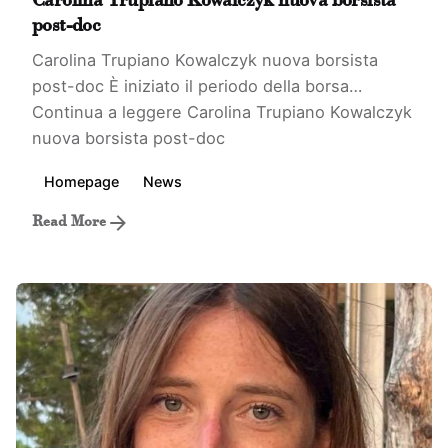
Carolina Trupiano Kowalczyk nuova borsista
post-doc
Carolina Trupiano Kowalczyk nuova borsista
post-doc È iniziato il periodo della borsa…
Continua a leggere
Carolina Trupiano Kowalczyk
nuova borsista post-doc
Homepage
News
Read More