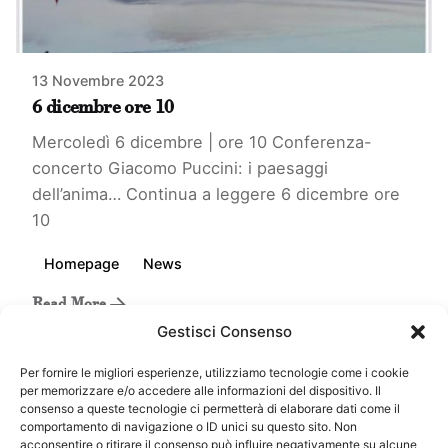
13 Novembre 2023
6 dicembre ore 10
Mercoledì 6 dicembre | ore 10 Conferenza-
concerto Giacomo Puccini: i paesaggi
dell’anima…
Continua a leggere
6 dicembre ore
10
Homepage
News
Read More
Gestisci Consenso
Per fornire le migliori esperienze, utilizziamo tecnologie come i cookie
per memorizzare e/o accedere alle informazioni del dispositivo. Il
consenso a queste tecnologie ci permetterà di elaborare dati come il
comportamento di navigazione o ID unici su questo sito. Non
acconsentire o ritirare il consenso può influire negativamente su alcune